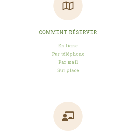
COMMENT RÉSERVER
En ligne
Par téléphone
Par mail
Sur place