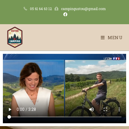
05 61 64 63 12
campingustou@gmail.com
MENU