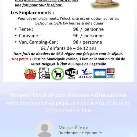
Un petit hâvre de paix dans une vallée sublime
avec des cirques en pagaille à découvrir, et le resto
Le Marterat en face.
Marie-Éléna
Randonneuse épanouie